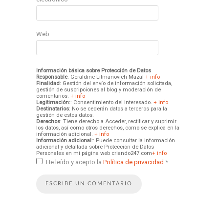
Web
Información básica sobre Protección de Datos
Responsable
: Geraldine Litmanovich Mazal
+ info
Finalidad
: Gestión del envío de información solicitada,
gestión de suscripciones al blog y moderación de
comentarios.
+ info
Legitimación:
: Consentimiento del interesado.
+ info
Destinatarios
: No se cederán datos a terceros para la
gestión de estos datos.
Derechos
: Tiene derecho a Acceder, rectificar y suprimir
los datos, así como otros derechos, como se explica en la
información adicional.
+ info
Información adicional:
: Puede consultar la información
adicional y detallada sobre Protección de Datos
Personales en mi página web criando247.com
+ info
He leído y acepto la
Política de privacidad
*