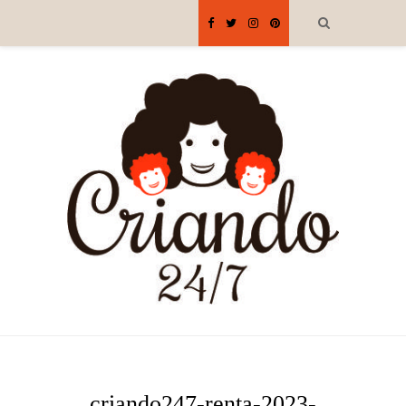
criando247-renta-2023-