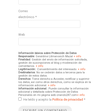
Correo
electrónico
*
Web
Información básica sobre Protección de Datos
Responsable
: Geraldine Litmanovich Mazal
+ info
Finalidad
: Gestión del envío de información solicitada,
gestión de suscripciones al blog y moderación de
comentarios.
+ info
Legitimación:
: Consentimiento del interesado.
+ info
Destinatarios
: No se cederán datos a terceros para la
gestión de estos datos.
Derechos
: Tiene derecho a Acceder, rectificar y suprimir
los datos, así como otros derechos, como se explica en la
información adicional.
+ info
Información adicional:
: Puede consultar la información
adicional y detallada sobre Protección de Datos
Personales en mi página web criando247.com
+ info
He leído y acepto la
Política de privacidad
*