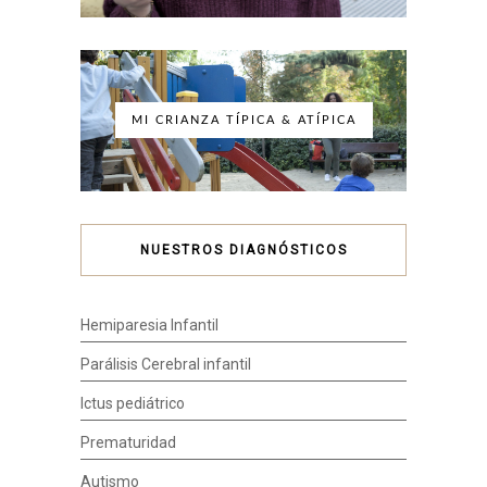
MI CRIANZA TÍPICA & ATÍPICA
NUESTROS DIAGNÓSTICOS
Hemiparesia Infantil
Parálisis Cerebral infantil
Ictus pediátrico
Prematuridad
Autismo