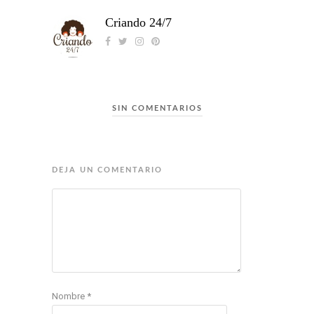
Criando 24/7
SIN COMENTARIOS
DEJA UN COMENTARIO
Nombre
*