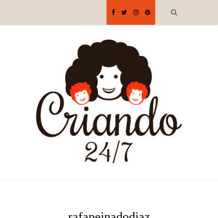
rafapeinadodiaz