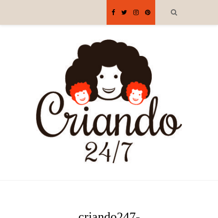
criando247-