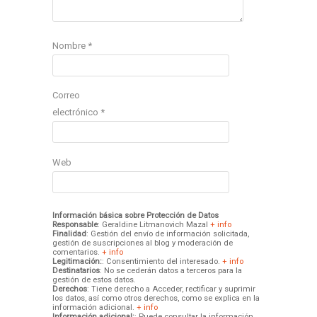
Nombre
*
Correo
electrónico
*
Web
Información básica sobre Protección de Datos
Responsable
: Geraldine Litmanovich Mazal
+ info
Finalidad
: Gestión del envío de información solicitada,
gestión de suscripciones al blog y moderación de
comentarios.
+ info
Legitimación:
: Consentimiento del interesado.
+ info
Destinatarios
: No se cederán datos a terceros para la
gestión de estos datos.
Derechos
: Tiene derecho a Acceder, rectificar y suprimir
los datos, así como otros derechos, como se explica en la
información adicional.
+ info
Información adicional:
: Puede consultar la información