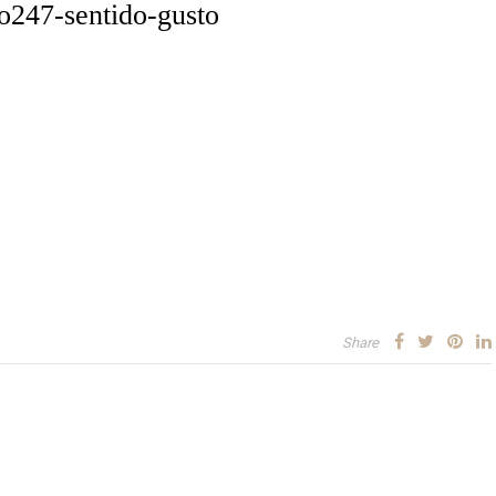
o247-sentido-gusto
Share