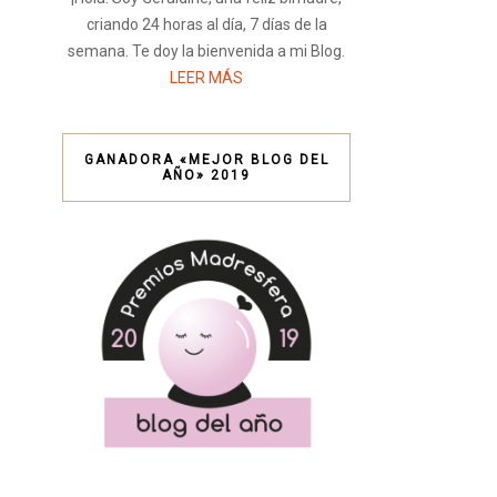
criando 24 horas al día, 7 días de la
semana. Te doy la bienvenida a mi Blog.
LEER MÁS
GANADORA «MEJOR BLOG DEL
AÑO» 2019