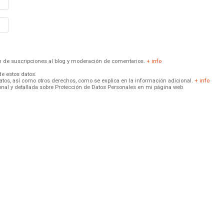
ión de suscripciones al blog y moderación de comentarios.
+ info
de estos datos.
 datos, así como otros derechos, como se explica en la información adicional.
+ info
onal y detallada sobre Protección de Datos Personales en mi página web