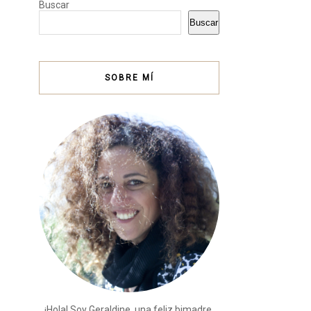
Buscar
Buscar
SOBRE MÍ
¡Hola! Soy Geraldine, una feliz bimadre,