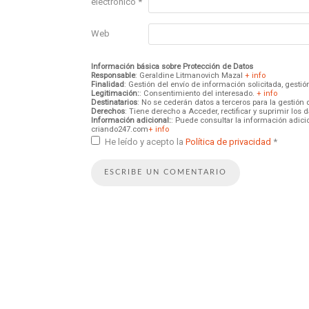
electrónico
*
Web
Información básica sobre Protección de Datos
Responsable
: Geraldine Litmanovich Mazal
+ info
Finalidad
: Gestión del envío de información solicitada, gest
Legitimación:
: Consentimiento del interesado.
+ info
Destinatarios
: No se cederán datos a terceros para la gestión 
Derechos
: Tiene derecho a Acceder, rectificar y suprimir los
Información adicional:
: Puede consultar la información adici
criando247.com
+ info
He leído y acepto la
Política de privacidad
*