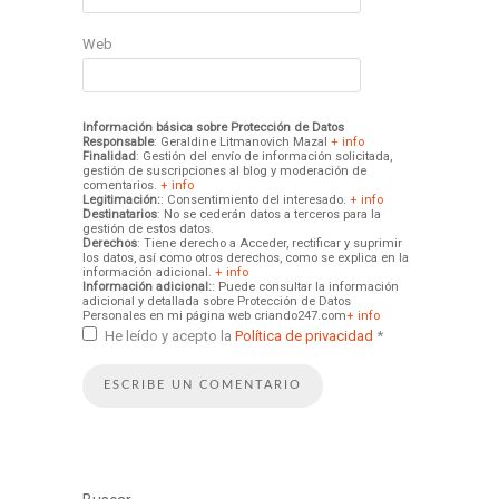
Web
Información básica sobre Protección de Datos
Responsable
: Geraldine Litmanovich Mazal
+ info
Finalidad
: Gestión del envío de información solicitada,
gestión de suscripciones al blog y moderación de
comentarios.
+ info
Legitimación:
: Consentimiento del interesado.
+ info
Destinatarios
: No se cederán datos a terceros para la
gestión de estos datos.
Derechos
: Tiene derecho a Acceder, rectificar y suprimir
los datos, así como otros derechos, como se explica en la
información adicional.
+ info
Información adicional:
: Puede consultar la información
adicional y detallada sobre Protección de Datos
Personales en mi página web criando247.com
+ info
He leído y acepto la
Política de privacidad
*