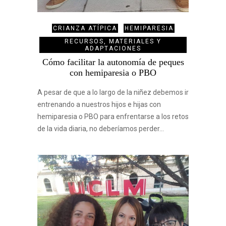
CRIANZA ATÍPICA
HEMIPARESIA
RECURSOS, MATERIALES Y
ADAPTACIONES
Cómo facilitar la autonomía de peques
con hemiparesia o PBO
A pesar de que a lo largo de la niñez debemos ir
entrenando a nuestros hijos e hijas con
hemiparesia o PBO para enfrentarse a los retos
de la vida diaria, no deberíamos perder…