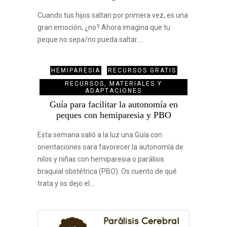
Cuando tus hijos saltan por primera vez, es una
gran emoción, ¿no? Ahora imagina que tu
peque no sepa/no pueda saltar.…
HEMIPARESIA
RECURSOS GRATIS
RECURSOS, MATERIALES Y
ADAPTACIONES
Guía para facilitar la autonomía en
peques con hemiparesia y PBO
Esta semana salió a la luz una Guía con
orientaciones oara favorecer la autonomía de
nilos y niñas con hemiparesia o parálisis
braquial obstétrica (PBO). Os cuento de qué
trata y os dejo el…