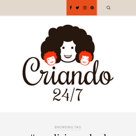
BROWSING TAG