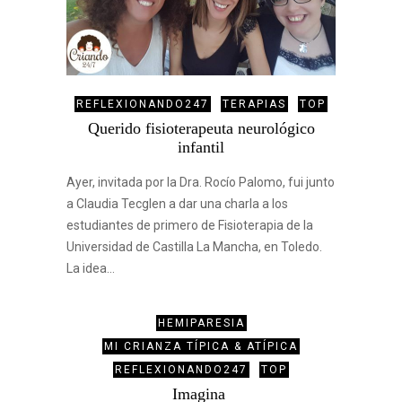
REFLEXIONANDO247
TERAPIAS
TOP
Querido fisioterapeuta neurológico
infantil
Ayer, invitada por la Dra. Rocío Palomo, fui junto
a Claudia Tecglen a dar una charla a los
estudiantes de primero de Fisioterapia de la
Universidad de Castilla La Mancha, en Toledo.
La idea…
HEMIPARESIA
MI CRIANZA TÍPICA & ATÍPICA
REFLEXIONANDO247
TOP
Imagina