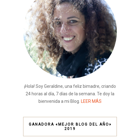
¡Hola! Soy Geraldine, una feliz bimadre, criando
24 horas al día, 7 días de la semana. Te doy la
bienvenida a mi Blog.
LEER MÁS
GANADORA «MEJOR BLOG DEL AÑO»
2019