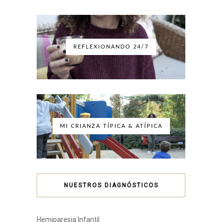
REFLEXIONANDO 24/7
MI CRIANZA TÍPICA & ATÍPICA
NUESTROS DIAGNÓSTICOS
Hemiparesia Infantil