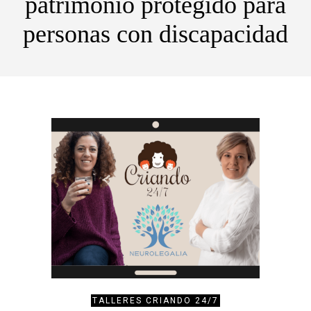
patrimonio protegido para
personas con discapacidad
TALLERES CRIANDO 24/7