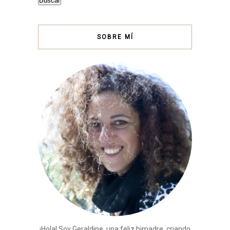
Buscar
SOBRE MÍ
¡Hola! Soy Geraldine, una feliz bimadre, criando