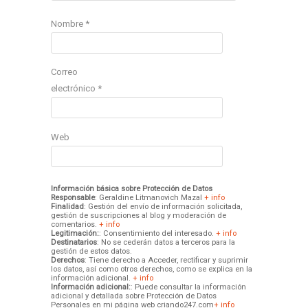
Nombre
*
Correo
electrónico
*
Web
Información básica sobre Protección de Datos
Responsable
: Geraldine Litmanovich Mazal
+ info
Finalidad
: Gestión del envío de información solicitada,
gestión de suscripciones al blog y moderación de
comentarios.
+ info
Legitimación:
: Consentimiento del interesado.
+ info
Destinatarios
: No se cederán datos a terceros para la
gestión de estos datos.
Derechos
: Tiene derecho a Acceder, rectificar y suprimir
los datos, así como otros derechos, como se explica en la
información adicional.
+ info
Información adicional:
: Puede consultar la información
adicional y detallada sobre Protección de Datos
Personales en mi página web criando247.com
+ info