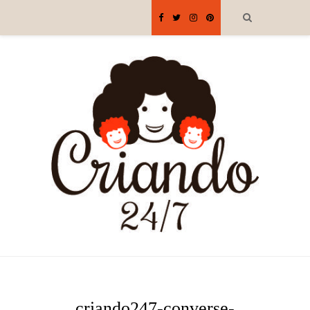
criando247-converse-