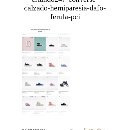
calzado-hemiparesia-dafo-
ferula-pci