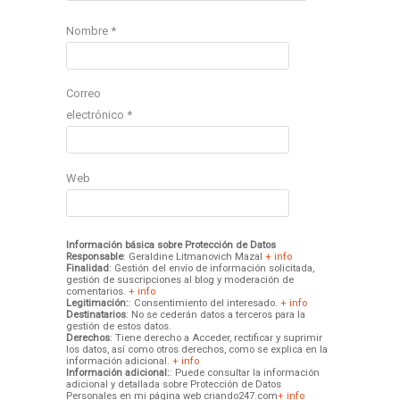
Nombre
*
Correo
electrónico
*
Web
Información básica sobre Protección de Datos
Responsable
: Geraldine Litmanovich Mazal
+ info
Finalidad
: Gestión del envío de información solicitada,
gestión de suscripciones al blog y moderación de
comentarios.
+ info
Legitimación:
: Consentimiento del interesado.
+ info
Destinatarios
: No se cederán datos a terceros para la
gestión de estos datos.
Derechos
: Tiene derecho a Acceder, rectificar y suprimir
los datos, así como otros derechos, como se explica en la
información adicional.
+ info
Información adicional:
: Puede consultar la información
adicional y detallada sobre Protección de Datos
Personales en mi página web criando247.com
+ info