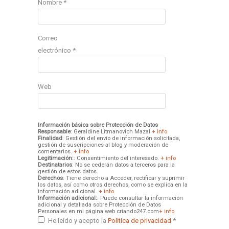
Nombre
*
Correo
electrónico
*
Web
Información básica sobre Protección de Datos
Responsable
: Geraldine Litmanovich Mazal
+ info
Finalidad
: Gestión del envío de información solicitada,
gestión de suscripciones al blog y moderación de
comentarios.
+ info
Legitimación:
: Consentimiento del interesado.
+ info
Destinatarios
: No se cederán datos a terceros para la
gestión de estos datos.
Derechos
: Tiene derecho a Acceder, rectificar y suprimir
los datos, así como otros derechos, como se explica en la
información adicional.
+ info
Información adicional:
: Puede consultar la información
adicional y detallada sobre Protección de Datos
Personales en mi página web criando247.com
+ info
He leído y acepto la
Política de privacidad
*