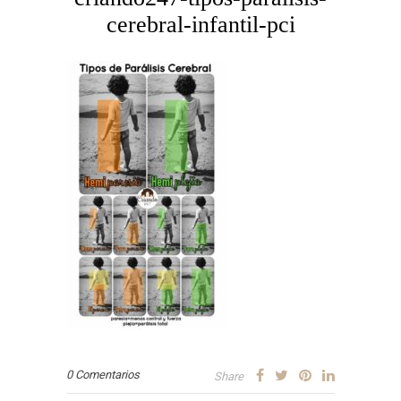
cerebral-infantil-pci
0 Comentarios
Share