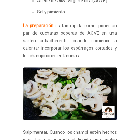
Aceite de Oliva Virgen Extra (AOVE)
Sal y pimienta
La preparación
es tan rápida como: poner un
par de cucharas soperas de AOVE en una
sartén antiadherente, cuando comience a
calentar incorporar los espárragos cortados y
los champiñones en láminas.
Salpimentar. Cuando los champi estén hechos
y se haya evaporado el líquido que suelen