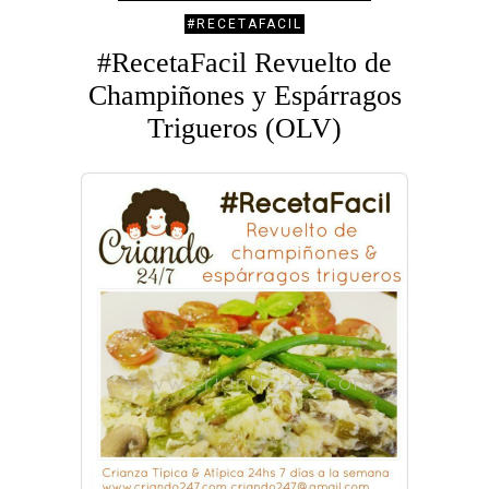
#RECETAFACIL
#RecetaFacil Revuelto de
Champiñones y Espárragos
Trigueros (OLV)