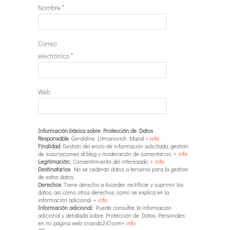
Nombre
*
Correo
electrónico
*
Web
Información básica sobre Protección de Datos
Responsable
: Geraldine Litmanovich Mazal
+ info
Finalidad
: Gestión del envío de información solicitada, gestión
de suscripciones al blog y moderación de comentarios.
+ info
Legitimación:
: Consentimiento del interesado.
+ info
Destinatarios
: No se cederán datos a terceros para la gestión
de estos datos.
Derechos
: Tiene derecho a Acceder, rectificar y suprimir los
datos, así como otros derechos, como se explica en la
información adicional.
+ info
Información adicional:
: Puede consultar la información
adicional y detallada sobre Protección de Datos Personales
en mi página web criando247.com
+ info