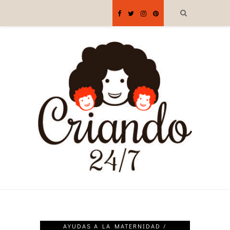
AYUDAS A LA MATERNIDAD /