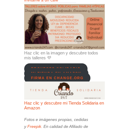
Haz clic en la imagen y descubre todos
mis talleres 💜
PROYECTO SOLIDARIO
MI TIENDA EN AMAZON
FIRMA EN CHANGE.ORG
Haz clic y descubre mi Tienda Solidaria en
Amazon
Fotos e imágenes propias, cedidas
y
Freepik.
En calidad de Afiliado de