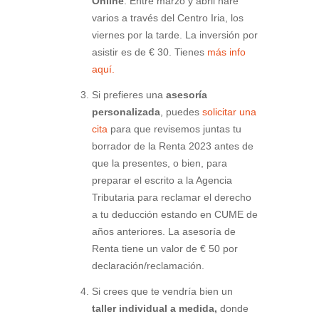
Online
. Entre marzo y abril haré
varios a través del Centro Iria, los
viernes por la tarde. La inversión por
asistir es de € 30. Tienes
más info
aquí.
Si prefieres una
asesoría
personalizada
, puedes
solicitar una
cita
para que revisemos juntas tu
borrador de la Renta 2023 antes de
que la presentes, o bien, para
preparar el escrito a la Agencia
Tributaria para reclamar el derecho
a tu deducción estando en CUME de
años anteriores. La asesoría de
Renta tiene un valor de € 50 por
declaración/reclamación.
Si crees que te vendría bien un
taller individual a medida,
donde