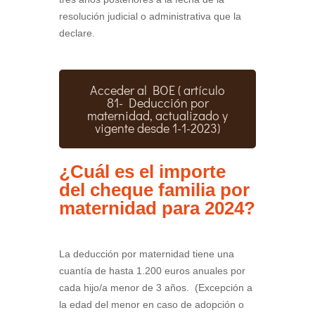
resolución judicial o administrativa que la
declare.
Acceder al BOE ( artículo
81- Deducción por
maternidad, actualizado y
vigente desde 1-1-2023)
¿Cuál es el importe
del cheque familia por
maternidad para 2024?
La deducción por maternidad tiene una
cuantía de hasta 1.200 euros anuales por
cada hijo/a menor de 3 años. (Excepción a
la edad del menor en caso de adopción o