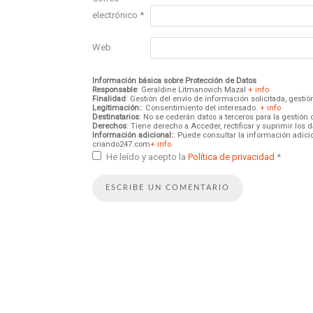
electrónico
*
Web
Información básica sobre Protección de Datos
Responsable
: Geraldine Litmanovich Mazal
+ info
Finalidad
: Gestión del envío de información solicitada, gest
Legitimación:
: Consentimiento del interesado.
+ info
Destinatarios
: No se cederán datos a terceros para la gestión 
Derechos
: Tiene derecho a Acceder, rectificar y suprimir los
Información adicional:
: Puede consultar la información adici
criando247.com
+ info
He leído y acepto la
Política de privacidad
*