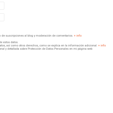
ión de suscripciones al blog y moderación de comentarios.
+ info
de estos datos.
 datos, así como otros derechos, como se explica en la información adicional.
+ info
onal y detallada sobre Protección de Datos Personales en mi página web