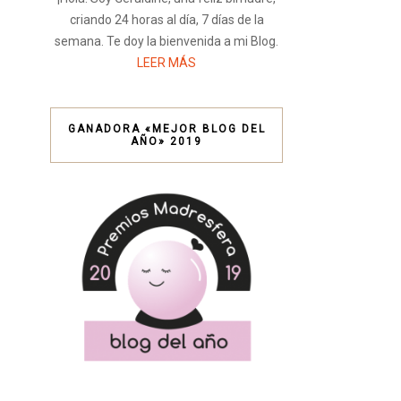
criando 24 horas al día, 7 días de la
semana. Te doy la bienvenida a mi Blog.
LEER MÁS
GANADORA «MEJOR BLOG DEL
AÑO» 2019