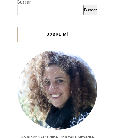
Buscar
Buscar
SOBRE MÍ
¡Hola! Soy Geraldine, una feliz bimadre,