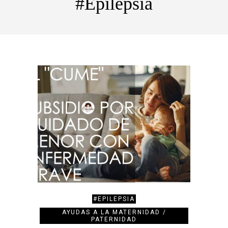
#Epilepsia
#EPILEPSIA
AYUDAS A LA MATERNIDAD /
PATERNIDAD