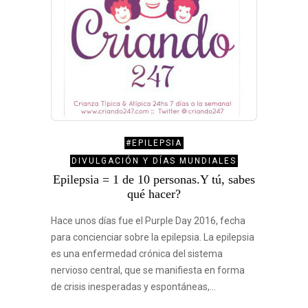
#EPILEPSIA
DIVULGACIÓN Y DÍAS MUNDIALES
Epilepsia = 1 de 10 personas.Y tú, sabes
qué hacer?
Hace unos días fue el Purple Day 2016, fecha
para concienciar sobre la epilepsia. La epilepsia
es una enfermedad crónica del sistema
nervioso central, que se manifiesta en forma
de crisis inesperadas y espontáneas,…