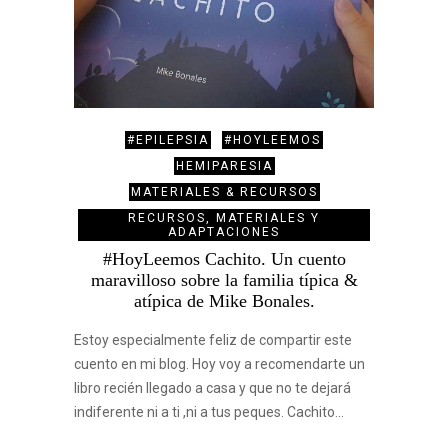
#EPILEPSIA
#HOYLEEMOS
HEMIPARESIA
MATERIALES & RECURSOS
RECURSOS, MATERIALES Y
ADAPTACIONES
#HoyLeemos Cachito. Un cuento
maravilloso sobre la familia típica &
atípica de Mike Bonales.
Estoy especialmente feliz de compartir este
cuento en mi blog. Hoy voy a recomendarte un
libro recién llegado a casa y que no te dejará
indiferente ni a ti ,ni a tus peques. Cachito…