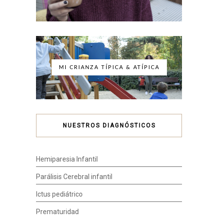
MI CRIANZA TÍPICA & ATÍPICA
NUESTROS DIAGNÓSTICOS
Hemiparesia Infantil
Parálisis Cerebral infantil
Ictus pediátrico
Prematuridad