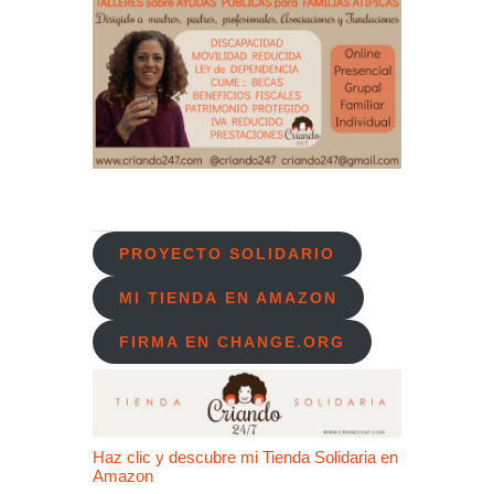
PROYECTO SOLIDARIO
MI TIENDA EN AMAZON
FIRMA EN CHANGE.ORG
Haz clic y descubre mi Tienda Solidaria en
Amazon