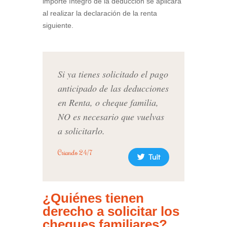
importe íntegro de la deducción se aplicará
al realizar la declaración de la renta
siguiente.
Si ya tienes solicitado el pago
anticipado de las deducciones
en Renta, o cheque familia,
NO es necesario que vuelvas
a solicitarlo.
Criando 24/7
Tuit
¿Quiénes tienen
derecho a solicitar los
cheques familiares?