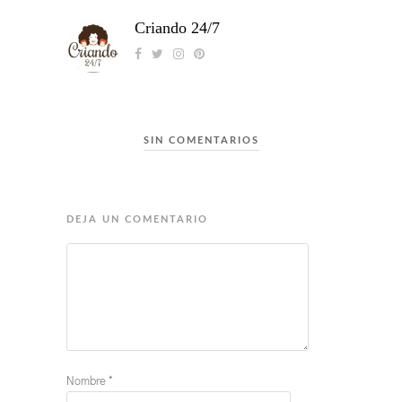
Criando 24/7
SIN COMENTARIOS
DEJA UN COMENTARIO
Nombre
*