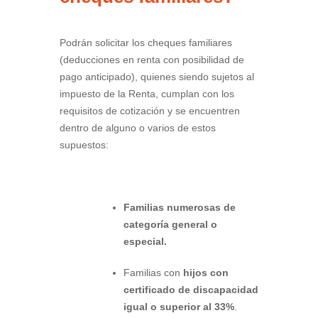
Podrán solicitar los cheques familiares
(deducciones en renta con posibilidad de
pago anticipado), quienes siendo sujetos al
impuesto de la Renta, cumplan con los
requisitos de cotización y se encuentren
dentro de alguno o varios de estos
supuestos:
Familias numerosas de
categoría general o
especial.
Familias con
hijos con
certificado de discapacidad
igual o superior al 33%
.