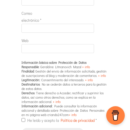
Correo
electrónico
*
Web
Información básica sobre Protección de Datos
Responsable
: Geraldine Litmanovich Mazal
+ info
Finalidad
: Gestión del envío de información solicitada, gestión
de suscripciones al blog y moderación de comentarios.
+ info
Legitimación:
: Consentimiento del interesado.
+ info
Destinatarios
: No se cederán datos a terceros para la gestión
de estos datos.
Derechos
: Tiene derecho a Acceder, rectificar y suprimir los
datos, así como otros derechos, como se explica en la
información adicional.
+ info
Información adicional:
: Puede consultar la información
adicional y detallada sobre Protección de Datos Personales
en mi página web criando247.com
+ info
He leído y acepto la
Política de privacidad
*