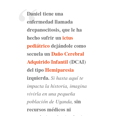
Daniel tiene una
enfermedad llamada
drepanocitosis, que le ha
hecho sufrir un
ictus
pediátrico
dejándole como
secuela un
Daño Cerebral
Adquirido Infantil
(DCAI)
del tipo
Hemiparesia
izquierda.
Si hasta aquí te
impacta la historia, imagina
vivirla en una pequeña
sin
población de Uganda,
recursos médicos ni