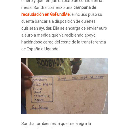
dinero y que tengan un plato de comida en la
mesa. Sandra comenzó una
campaña de
recaudación en GoFundMe
,
e incluso puso su
cuenta bancaria a disposición de quienes
quisieran ayudar. Ella se encarga de enviar euro
a euro a medida que va recibiendo apoyo,
haciéndose cargo del coste de la transferencia
de España a Uganda.
Sandra también es la que me alegra la