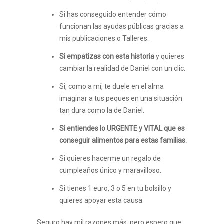
Si has conseguido entender cómo
funcionan las ayudas públicas gracias a
mis publicaciones o Talleres.
Si empatizas con esta historia
y quieres
cambiar la realidad de Daniel con un clic.
Si, como a mí, te duele en el alma
imaginar a tus peques en una situación
tan dura como la de Daniel.
Si entiendes lo URGENTE y VITAL que es
conseguir alimentos para estas familias.
Si quieres hacerme un regalo de
cumpleaños único y maravilloso.
Si tienes 1 euro, 3 o 5 en tu bolsillo y
quieres apoyar esta causa.
Seguro hay mil razones más, pero espero que