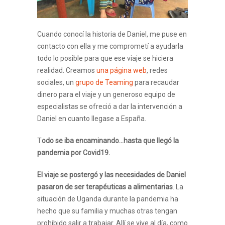
Cuando conocí la historia de Daniel, me puse en
contacto con ella y me comprometí a ayudarla
todo lo posible para que ese viaje se hiciera
realidad. Creamos
una página web
, redes
sociales, un
grupo de Teaming
para recaudar
dinero para el viaje y un generoso equipo de
especialistas se ofreció a dar la intervención a
Daniel en cuanto llegase a España.
T
odo se iba encaminando…hasta que llegó la
pandemia por Covid19.
El viaje se postergó y las necesidades de Daniel
pasaron de ser terapéuticas a alimentarias
. La
situación de Uganda durante la pandemia ha
hecho que su familia y muchas otras tengan
prohibido salir a trabajar. Allí se vive al día, como