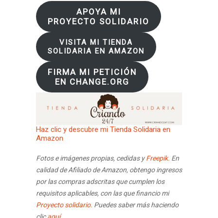
APOYA MI
PROYECTO SOLIDARIO
VISITA MI TIENDA
SOLIDARIA EN AMAZON
FIRMA MI PETICIÓN
EN CHANGE.ORG
Haz clic y descubre mi Tienda Solidaria en
Amazon
Fotos e imágenes propias, cedidas y
Freepik.
En
calidad de Afiliado de Amazon, obtengo ingresos
por las compras adscritas que cumplen los
requisitos aplicables, con las que financio mi
Proyecto solidario.
Puedes saber más haciendo
clic
aquí.