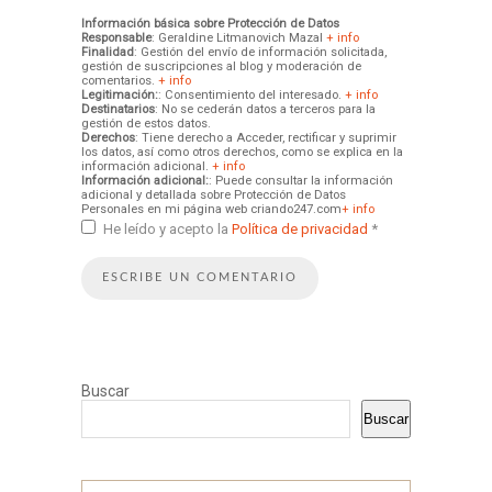
Información básica sobre Protección de Datos
Responsable
: Geraldine Litmanovich Mazal
+ info
Finalidad
: Gestión del envío de información solicitada,
gestión de suscripciones al blog y moderación de
comentarios.
+ info
Legitimación:
: Consentimiento del interesado.
+ info
Destinatarios
: No se cederán datos a terceros para la
gestión de estos datos.
Derechos
: Tiene derecho a Acceder, rectificar y suprimir
los datos, así como otros derechos, como se explica en la
información adicional.
+ info
Información adicional:
: Puede consultar la información
adicional y detallada sobre Protección de Datos
Personales en mi página web criando247.com
+ info
He leído y acepto la
Política de privacidad
*
Buscar
Buscar