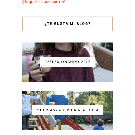
¡Sí, quiero suscribirme!
¿TE GUSTA MI BLOG?
REFLEXIONANDO 24/7
MI CRIANZA TÍPICA & ATÍPICA