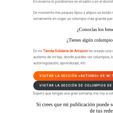
En invierno lo pondremos en el salón o en el dormit
De momento mis peques típico y atípico se están r
seriamente en coger un columpio más grande para 
¿Conocías los bene
¿Tienes algún columpi
En mi
Tienda Solidaria de Amazon
he creado una s
autismo de mi hijo, donde puedes ver columpios, l
autorregulación, aprendizaje, etc.
VISITAR LA SECCIÓN «AUTISMO» DE MI
VISITAR LA SECCIÓN DE COLUMPIOS DE
Espero que tengas una gran semana, me voy a col
Si crees que mi publicación puede ser
de tus red