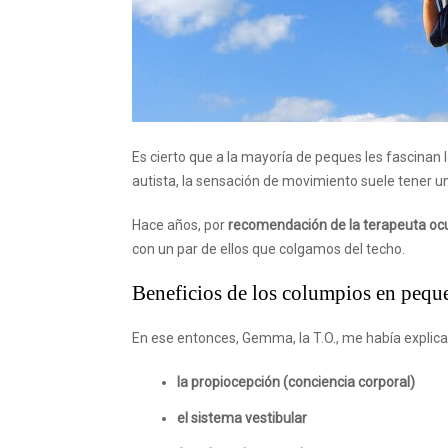
Es cierto que a la mayoría de peques les fascinan 
autista, la sensación de movimiento suele tener un
Hace años, por
recomendación de la terapeuta oc
con un par de ellos que colgamos del techo.
Beneficios de los columpios en peques
En ese entonces, Gemma, la T.O., me había explica
la propiocepción (conciencia corporal)
el sistema vestibular