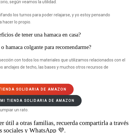
orio, según veamos la utilidad.
ifando los turnos para poder relajarse, y yo estoy pensando
hacer lo propio.
ficios de tener una hamaca en casa?
o o hamaca colgante para recomendarme?
ección con todos los materiales que utilizamos relacionados con el
os anclajes de techo, las bases y muchos otros recursos de
 TIENDA SOLIDARIA DE AMAZON
 MI TIENDA SOLIDARIA DE AMAZON
umpiar un rato.
 útil a otras familias, recuerda compartirla a través
es sociales y WhatsApp 💜.