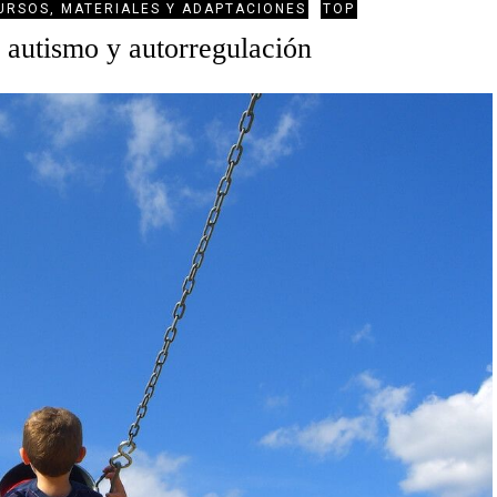
URSOS, MATERIALES Y ADAPTACIONES
TOP
 autismo y autorregulación