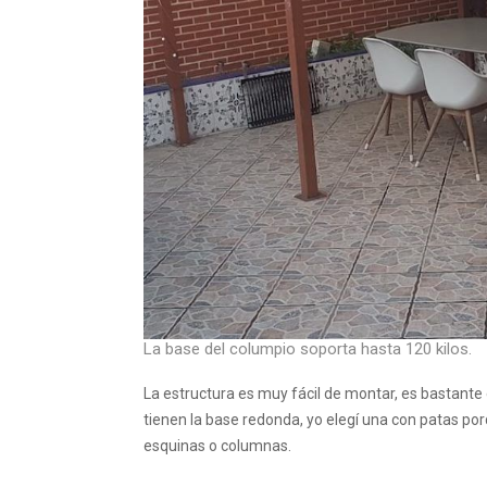
La base del columpio soporta hasta 120 kilos.
La estructura es muy fácil de montar, es bastante 
tienen la base redonda, yo elegí una con patas po
esquinas o columnas.