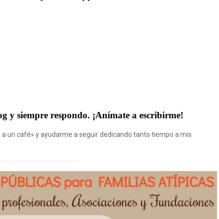
og y siempre respondo. ¡Anímate a escribirme!
rme a un café» y ayudarme a seguir dedicando tanto tiempo a mis