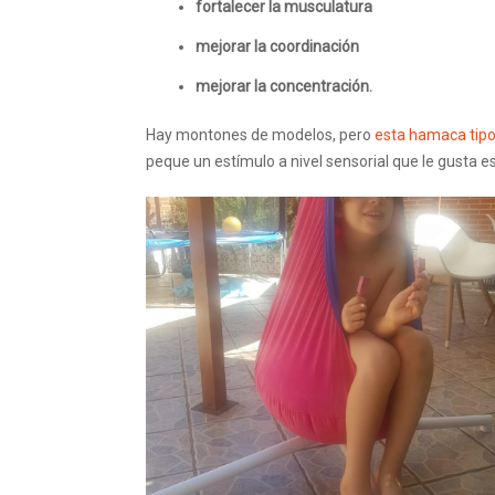
fortalecer la musculatura
mejorar la coordinación
mejorar
la concentración.
Hay montones de modelos, pero
esta hamaca tip
peque un estímulo a nivel sensorial que le gusta e