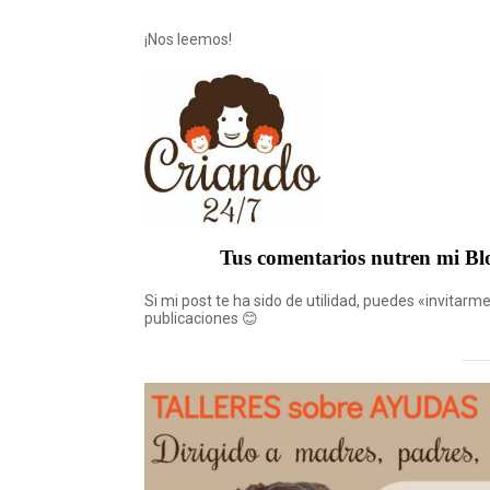
¡Nos leemos!
Tus comentarios nutren mi Bl
Si mi post te ha sido de utilidad, puedes «invita
publicaciones 😊