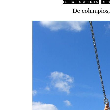
ESPECTRO AUTISTA
REC
De columpios,