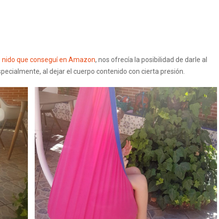
o nido que conseguí en Amazon
, nos ofrecía la posibilidad de darle al
specialmente, al dejar el cuerpo contenido con cierta presión.