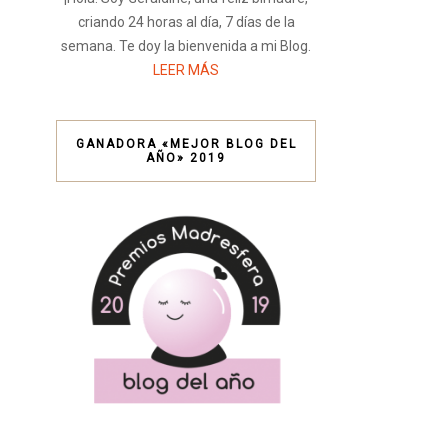
criando 24 horas al día, 7 días de la
semana. Te doy la bienvenida a mi Blog.
LEER MÁS
GANADORA «MEJOR BLOG DEL
AÑO» 2019