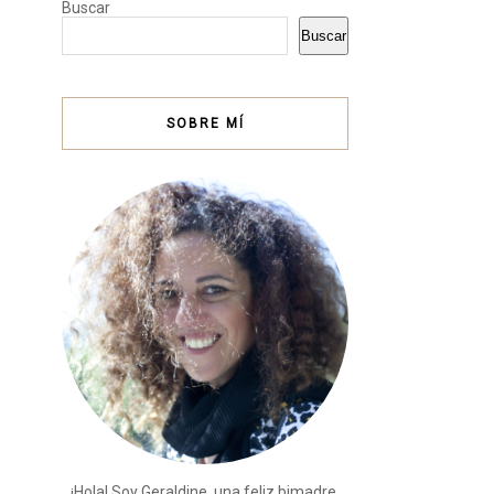
Buscar
Buscar
SOBRE MÍ
¡Hola! Soy Geraldine, una feliz bimadre,