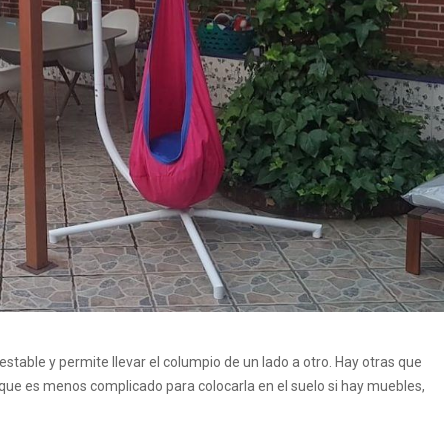
estable y permite llevar el columpio de un lado a otro. Hay otras que
rque es menos complicado para colocarla en el suelo si hay muebles,