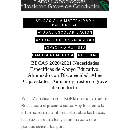
AYUDAS A LA MATERNIDAD /
PATERNIDAD
AYUDAS ESCOLARIZACIÓN
AYUDAS POR DISCAPACIDAD
ESPECTRO AUTISTA
FAMILIA NUMEROSA
NOTICIAS
BECAS 2020/2021 Necesidades
Específicas de Apoyo Educativo.
Alumnado con Discapacidad, Altas
Capacidades, Autismo y trastorno grave
de conducta.
Ya está publicada en el BOE la normativa sobre
Becas para el próximo curso. Hoy te cuento la
información más interesante sobre las becas,
los plazos, requisitos y cuantías para que
puedas solicitarlas para…