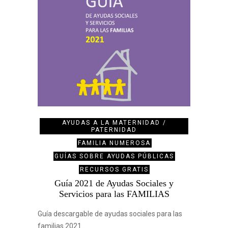
AYUDAS A LA MATERNIDAD /
PATERNIDAD
FAMILIA NUMEROSA
GUÍAS SOBRE AYUDAS PÚBLICAS
RECURSOS GRATIS
Guía 2021 de Ayudas Sociales y
Servicios para las FAMILIAS
Guía descargable de ayudas sociales para las
familias 2021…