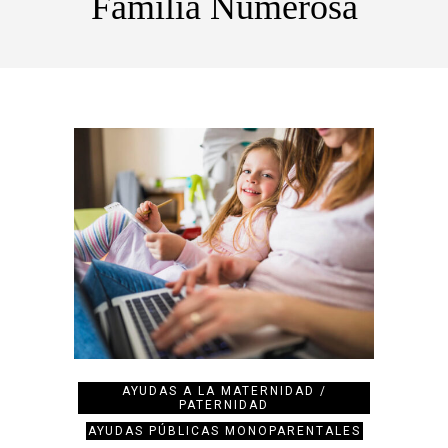
Familia Numerosa
AYUDAS A LA MATERNIDAD /
PATERNIDAD
AYUDAS PÚBLICAS MONOPARENTALES