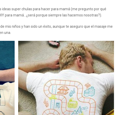
 ideas super chulas para hacer para mamá (me pregunto por qué
 DIY para mamá…¿será porque siempre las hacemos nosotras?).
 de mis niños y han sido un éxito, aunque te aseguro que el masaje me
en una.