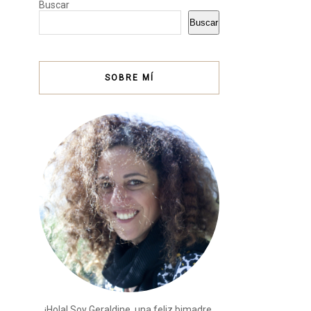
Buscar
Buscar
SOBRE MÍ
¡Hola! Soy Geraldine, una feliz bimadre,