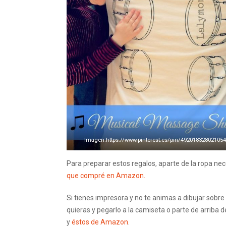
Imagen:https://www.pinterest.es/pin/49201832802105
Para preparar estos regalos, aparte de la ropa nece
que compré en Amazon.
Si tienes impresora y no te animas a dibujar sobre 
quieras y pegarlo a la camiseta o parte de arriba d
y
éstos de Amazon
.