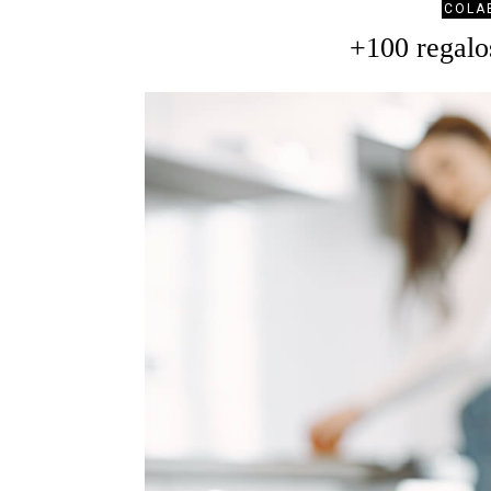
COLA
+100 regalos