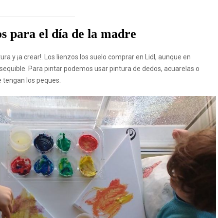
s para el día de la madre
ra y ¡a crear!. Los lienzos los suelo comprar en Lidl, aunque en
equible. Para pintar podemos usar pintura de dedos, acuarelas o
ue tengan los peques.