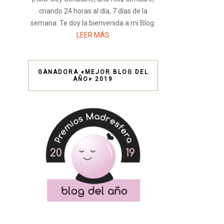
criando 24 horas al día, 7 días de la
semana. Te doy la bienvenida a mi Blog.
LEER MÁS
GANADORA «MEJOR BLOG DEL
AÑO» 2019