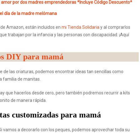
n amor por dos madres emprendedoras *Incluye Código Descuento*
 el día de la madre melómana
de Amazon, están incluidos en
mi Tienda Solidaria
y al comprarlos
e trabajan por la infancia y las personas con discapacidad. ¡Aquí
os DIY para mamá
e de las criaturas, podemos encontrar ideas tan sencillas como
a familia de manitas.
hay que hacerlos desde cero, pero también podremos recurrir a kits
bonito de manera rápida.
etas customizadas para mamá
 Si vamos a decorarlo con los peques, podemos aprovechar toda su