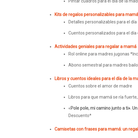
Pintar cuadros para el día de la mad
Kits de regalos personalizables para mam
Detalles personalizables para el día
Cuentos personalizados para el día
Actividades geniales para regalar a mamá
Rol online para madres jugonas *In
Abono semestral para madres bailo
Libros y cuentos ideales para el día de la 
Cuentos sobre el amor de madre
Libros para que mamá se ría fuerte, 
«
Pole pole, mi camino junto a ti». Un
Descuento*
Camisetas con frases para mamá: un regalo