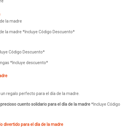
re
á
 de la madre
 de la madre *Incluye Código Descuento*
cluye Código Descuento*
ngas *Incluye descuento*
madre
un regalo perfecto para el día de la madre.
 precioso cuento solidario para el día de la madre
*Incluye Código
 divertido para el día de la madre