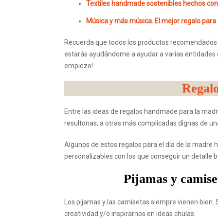
Textiles handmade sostenibles hechos co
Música y más música. El mejor regalo para
Recuerda que todos los productos recomendados 
estarás ayudándome a ayudar a varias entidades qu
empiezo!
Regal
Entre las ideas de regalos handmade para la madr
resultonas, a otras más complicadas dignas de un
Algunos de estos regalos para el día de la madre 
personalizables con los que conseguir un detalle 
Pijamas y camis
Los pijamas y las camisetas siempre vienen bien.
creatividad y/o inspirarnos en ideas chulas.