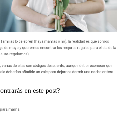
 familias lo celebren (haya mamás o no), la realidad es que somos
 de mayo y queremos encontrar los mejores regalos para el día de la
 auto-regalamos).
varias de ellas con códigos descuento, aunque debo reconocer que
galo deberían añadirle un vale para dejarnos dormir una noche entera
ntrarás en este post?
s para mamá