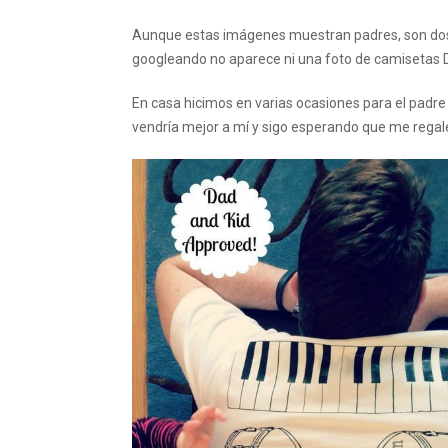
Aunque estas imágenes muestran padres, son dos
googleando no aparece ni una foto de camisetas
En casa hicimos en varias ocasiones para el padre
vendría mejor a mí y sigo esperando que me regal