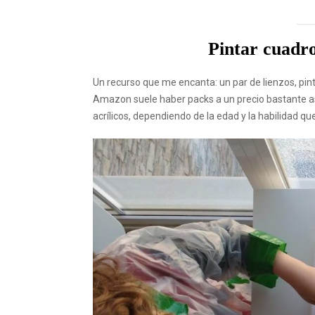
Pintar cuadro
Un recurso que me encanta: un par de lienzos, pintu
Amazon suele haber packs a un precio bastante as
acrílicos, dependiendo de la edad y la habilidad q