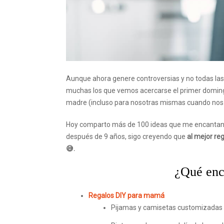
Aunque ahora genere controversias y no todas las
muchas los que vemos acercarse el primer domingo
madre (incluso para nosotras mismas cuando nos
Hoy comparto más de 100 ideas que me encantan, 
después de 9 años, sigo creyendo que
al mejor re
😅.
¿Qué enco
Regalos DIY para mamá
Pijamas y camisetas customizada