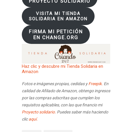
PROYECTO SOLIDARIO
VISITA MI TIENDA
SOLIDARIA EN AMAZON
FIRMA MI PETICIÓN
EN CHANGE.ORG
Haz clic y descubre mi Tienda Solidaria en
Amazon
Fotos e imágenes propias, cedidas y
Freepik.
En
calidad de Afiliado de Amazon, obtengo ingresos
por las compras adscritas que cumplen los
requisitos aplicables, con las que financio mi
Proyecto solidario.
Puedes saber más haciendo
clic
aquí.