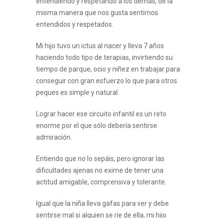
entendiendo y respetando a los demás, de la
misma manera que nos gusta sentirnos
entendidos y respetados.
Mi hijo tuvo un ictus al nacer y lleva 7 años
haciendo todo tipo de terapias, invirtiendo su
tiempo de parque, ocio y niñez en trabajar para
conseguir con gran esfuerzo lo que para otros
peques es simple y natural.
Lograr hacer ese circuito infantil es un reto
enorme por el que sólo debería sentirse
admiración.
Entiendo que no lo sepáis, pero ignorar las
dificultades ajenas no exime de tener una
actitud amigable, comprensiva y tolerante.
Igual que la niña lleva gafas para ver y debe
sentirse mal si alguien se ríe de ella, mi hijo