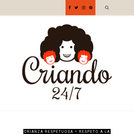
CRIANZA RESPETUOSA = RESPETO A LA