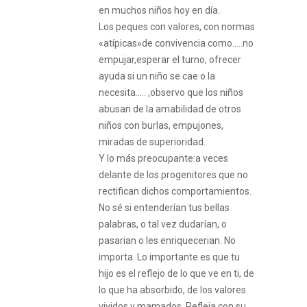
en muchos niños hoy en día.
Los peques con valores, con normas
«atípicas»de convivencia como…..no
empujar,esperar el turno, ofrecer
ayuda si un niño se cae o la
necesita….. ,observo que los niños
abusan de la amabilidad de otros
niños con burlas, empujones,
miradas de superioridad.
Y lo más preocupante:a veces
delante de los progenitores que no
rectifican dichos comportamientos.
No sé si entenderían tus bellas
palabras, o tal vez dudarían, o
pasarian o les enriquecerian. No
importa. Lo importante es que tu
hijo es el reflejo de lo que ve en ti, de
lo que ha absorbido, de los valores
vividos y mamados. Refleja con su