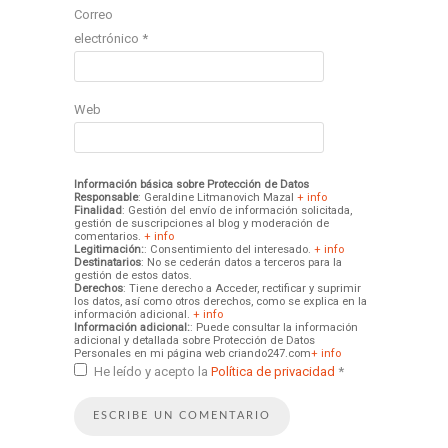
Correo
electrónico
*
Web
Información básica sobre Protección de Datos
Responsable
: Geraldine Litmanovich Mazal
+ info
Finalidad
: Gestión del envío de información solicitada,
gestión de suscripciones al blog y moderación de
comentarios.
+ info
Legitimación:
: Consentimiento del interesado.
+ info
Destinatarios
: No se cederán datos a terceros para la
gestión de estos datos.
Derechos
: Tiene derecho a Acceder, rectificar y suprimir
los datos, así como otros derechos, como se explica en la
información adicional.
+ info
Información adicional:
: Puede consultar la información
adicional y detallada sobre Protección de Datos
Personales en mi página web criando247.com
+ info
He leído y acepto la
Política de privacidad
*