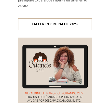
presupuesto para que imparta un taller en tu
centro.
TALLERES GRUPALES 2026