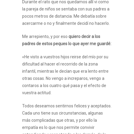
Durante el rato que nos quedamos allí vi como
la pareja de niños se sentaba con sus padres a
pocos metros de distancia. Me debatía sobre
acercarme o no y finalmente decidí no hacerlo.
Me arrepiento, y por eso
quiero decir a los
padres de estos peques lo que ayer me guardé:
«He visto a vuestros hijos reirse del mío por su
dificultad al hacer el recorrido de la zona
infantil, mientras le decían que era lento entre
otras cosas. No vengo a increparos, vengo a
contaros a los cuatro qué pasa y el efecto de
vuestra actitud.
Todos deseamos sentirnos felices y aceptados.
Cada uno tiene sus circunstancias, algunas
más complicadas que otras, y por ello la
empatía es lo que nos permite convivir