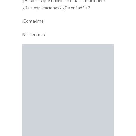
¿Vosotros que hacéis en estas situaciones?
¿Dais explicaciones? ¿Os enfadáis?
¡Contadme!
Nos leemos