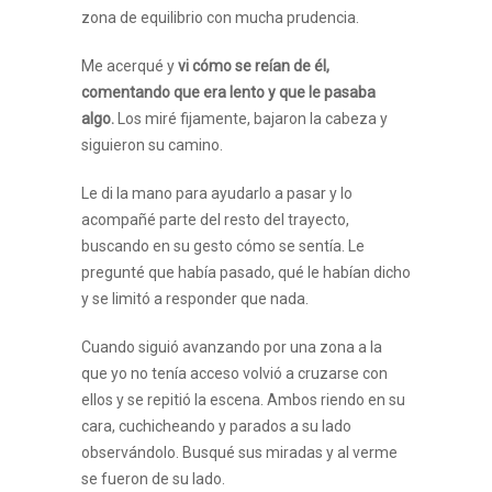
zona de equilibrio con mucha prudencia.
Me acerqué y
vi cómo se reían de él,
comentando que era lento y que le pasaba
algo.
Los miré fijamente, bajaron la cabeza y
siguieron su camino.
Le di la mano para ayudarlo a pasar y lo
acompañé parte del resto del trayecto,
buscando en su gesto cómo se sentía. Le
pregunté que había pasado, qué le habían dicho
y se limitó a responder que nada.
Cuando siguió avanzando por una zona a la
que yo no tenía acceso volvió a cruzarse con
ellos y se repitió la escena. Ambos riendo en su
cara, cuchicheando y parados a su lado
observándolo. Busqué sus miradas y al verme
se fueron de su lado.