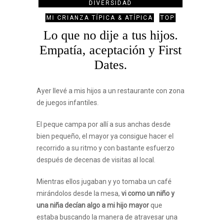
DIVERSIDAD
MI CRIANZA TÍPICA & ATÍPICA
TOP
Lo que no dije a tus hijos.
Empatía, aceptación y First
Dates.
Ayer llevé a mis hijos a un restaurante con zona
de juegos infantiles.
El peque campa por allí a sus anchas desde
bien pequeño, el mayor ya consigue hacer el
recorrido a su ritmo y con bastante esfuerzo
después de decenas de visitas al local.
Mientras ellos jugaban y yo tomaba un café
mirándolos desde la mesa,
vi como un niño y
una niña decían algo a mi hijo mayor
que
estaba buscando la manera de atravesar una