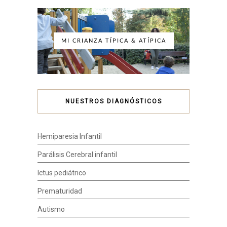
MI CRIANZA TÍPICA & ATÍPICA
NUESTROS DIAGNÓSTICOS
Hemiparesia Infantil
Parálisis Cerebral infantil
Ictus pediátrico
Prematuridad
Autismo