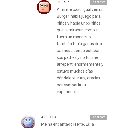
PILAR
Respuesta
A mi me paso igual , en un
Burger, había juego para
niños y había unos niños
que la miraban como si
fuera un monstruo,
también tenía ganas de ir
aa mesa donde estaban
sus padres y no fui, me
arrepentí enormemente y
estuve muchos días
dándole vueltas, gracias
por compartir tu
experiencia
ALEXIS
Respuesta
Me ha encantado leerte. Es la