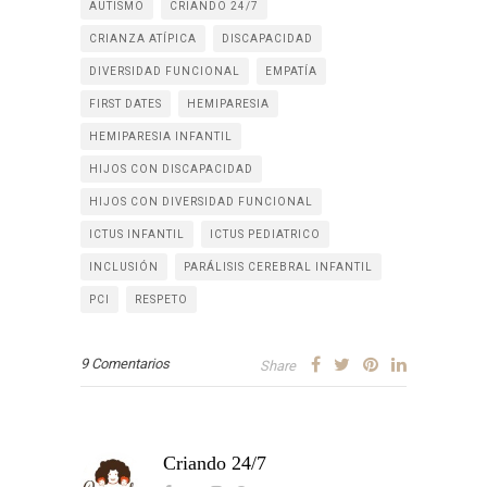
AUTISMO
CRIANDO 24/7
CRIANZA ATÍPICA
DISCAPACIDAD
DIVERSIDAD FUNCIONAL
EMPATÍA
FIRST DATES
HEMIPARESIA
HEMIPARESIA INFANTIL
HIJOS CON DISCAPACIDAD
HIJOS CON DIVERSIDAD FUNCIONAL
ICTUS INFANTIL
ICTUS PEDIATRICO
INCLUSIÓN
PARÁLISIS CEREBRAL INFANTIL
PCI
RESPETO
9 Comentarios
Share
Criando 24/7