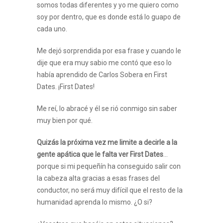
somos todas diferentes y yo me quiero como
soy por dentro, que es donde está lo guapo de
cada uno.
Me dejó sorprendida por esa frase y cuando le
dije que era muy sabio me contó que eso lo
había aprendido de Carlos Sobera en First
Dates. ¡First Dates!
Me reí, lo abracé y él se rió conmigo sin saber
muy bien por qué.
Quizás la próxima vez me limite a decirle a la
gente apática que le falta ver First Dates
…
porque si mi pequeñín ha conseguido salir con
la cabeza alta gracias a esas frases del
conductor, no será muy difícil que el resto de la
humanidad aprenda lo mismo. ¿O si?